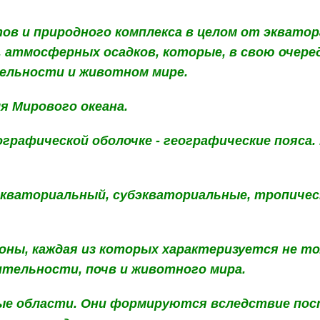
в и природного комплекса в целом от экватор
, атмосферных осадков, которые, в свою очере
тельности и животном мире.
я Мирового океана.
графической оболочке -
географические пояса.
кваториальный, субэкваториальные, тропическ
оны, каждая из которых характеризуется не 
ительности, почв и животного мира.
ые области. Они формируются вследствие пост