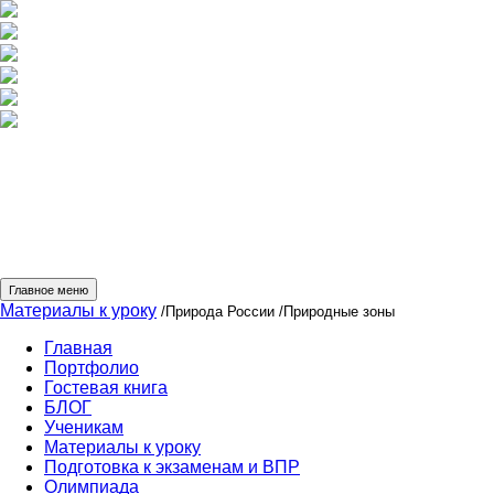
Главное меню
Материалы к уроку
/Природа России
/Природные зоны
Главная
Портфолио
Гостевая книга
БЛОГ
Ученикам
Материалы к уроку
Подготовка к экзаменам и ВПР
Олимпиада