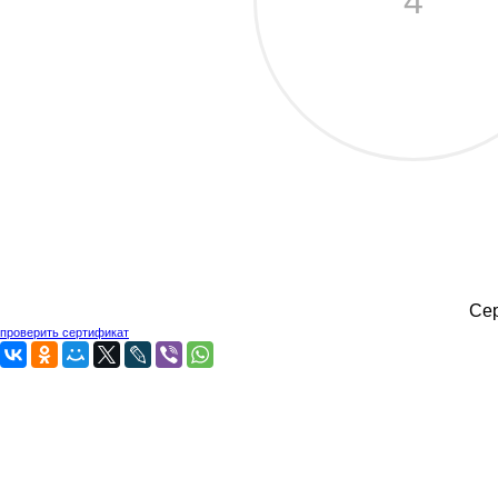
4
Сер
проверить сертификат