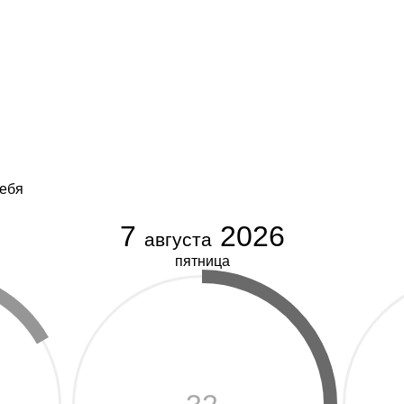
себя
7
2026
августа
пятница