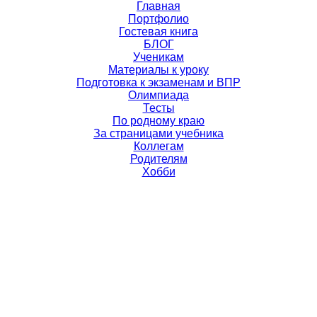
Главная
Портфолио
Гостевая книга
БЛОГ
Ученикам
Материалы к уроку
Подготовка к экзаменам и ВПР
Олимпиада
Тесты
По родному краю
За страницами учебника
Коллегам
Родителям
Хобби