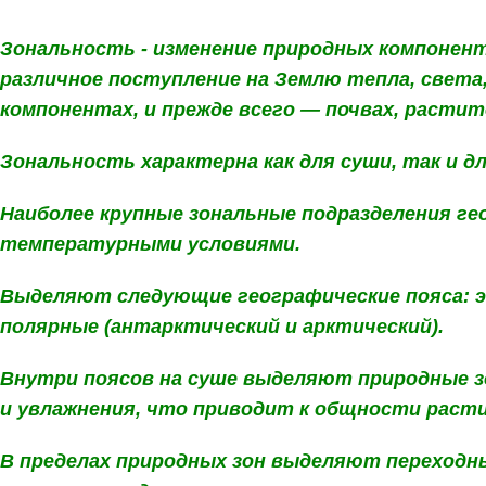
Зональность -
изменение природных компоненто
различное поступление на Землю тепла, света
компонентах, и прежде всего — почвах, расти
Зональность характерна как для суши, так и дл
Наиболее крупные зональные подразделения гео
температурными условиями.
Выделяют следующие географические пояса: э
полярные (антарктический и арктический).
Внутри поясов на суше выделяют природные з
и увлажнения, что приводит к общности раст
В пределах природных зон выделяют переходн