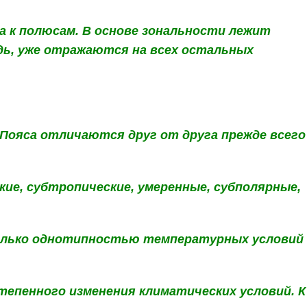
а к полюсам. В основе зональности лежит
дь, уже отражаются на всех остальных
Пояса отличаются друг от друга прежде всего
ие, субтропические, умеренные, субполярные,
только однотипностью температурных условий
епенного изменения климатических условий. К