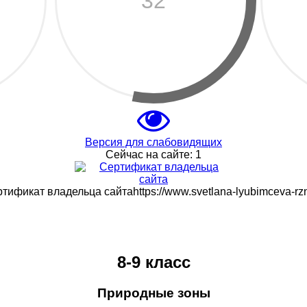
32
Версия для слабовидящих
Сейчас на сайте:
1
тификат владельца сайтаhttps://www.svetlana-lyubimceva-rzn
8-9 класс
Природные зоны