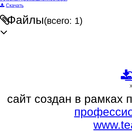
Скачать
Файлы
(всего: 1)
С
сайт создан в рамках 
профессио
www.tea