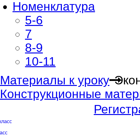
Номенклатура
5-6
7
8-9
10-11
Материалы к уроку
Эко
Конструкционные мате
Регистр
 класс
ласс