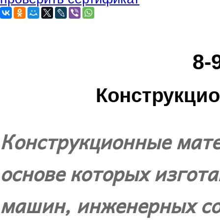
8-
Конструкци
Конструкционные мате
основе которых изгот
машин, инженерных со