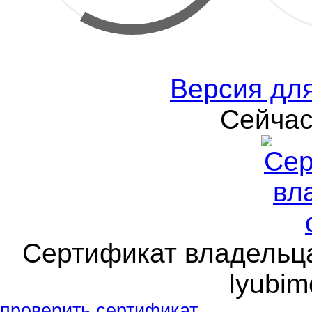
Версия дл
Сейчас
Сертификат владельца 
lyubim
проверить сертификат