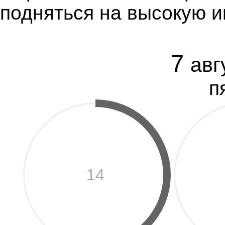
подняться на высокую 
7
авг
п
14