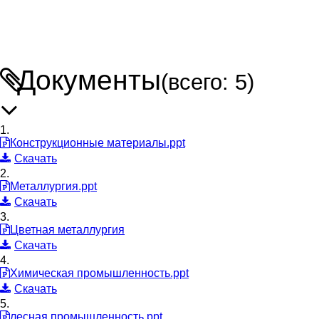
Документы
(всего: 5)
1.
Конструкционные материалы.ppt
Скачать
2.
Металлургия.ppt
Скачать
3.
Цветная металлургия
Скачать
4.
Химическая промышленность.ppt
Скачать
5.
лесная промышленность.ppt