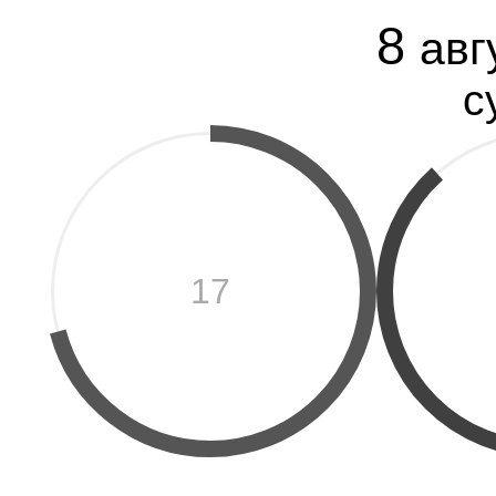
8
авг
с
17