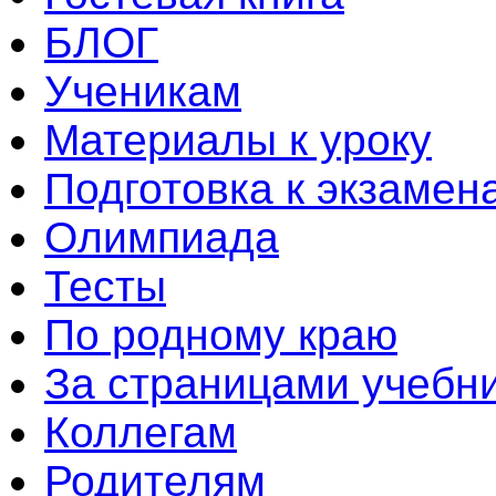
БЛОГ
Ученикам
Материалы к уроку
Подготовка к экзамен
Олимпиада
Тесты
По родному краю
За страницами учебн
Коллегам
Родителям