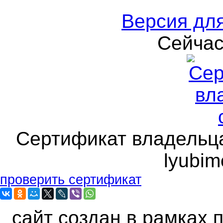
Версия дл
Сейчас
Сертификат владельца 
lyubim
проверить сертификат
сайт создан в рамках 