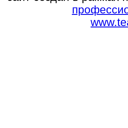
профессио
www.tea