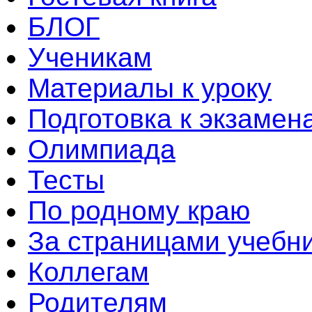
БЛОГ
Ученикам
Материалы к уроку
Подготовка к экзамен
Олимпиада
Тесты
По родному краю
За страницами учебн
Коллегам
Родителям