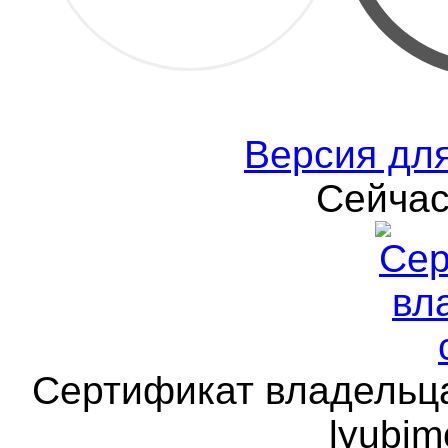
Версия дл
Сейчас
Сертификат владельца 
lyubim