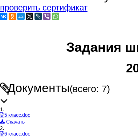
проверить сертификат
Задания ш
2
Документы
(всего: 7)
1.
5 класс.doc
Скачать
2.
6 класс.doc