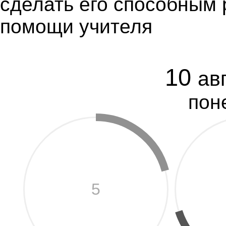
сделать его способным 
помощи учителя
10
ав
пон
5