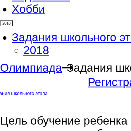
Хобби
2018
Задания школьного э
2018
Олимпиада
Задания шк
Регистр
ания школьного этапа
Цель обучение ребенка 